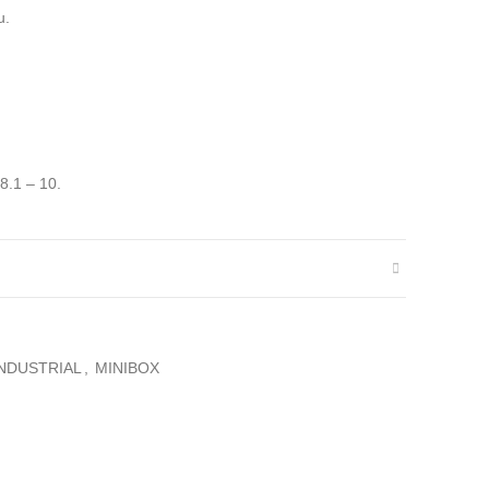
u.
8.1 – 10.
INDUSTRIAL
,
MINIBOX