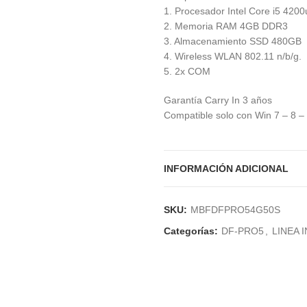
1. Procesador Intel Core i5 4200
2. Memoria RAM 4GB DDR3
3. Almacenamiento SSD 480GB
4. Wireless WLAN 802.11 n/b/g.
5. 2x COM
Garantía Carry In 3 años
Compatible solo con Win 7 – 8 – 
INFORMACIÓN ADICIONAL
SKU:
MBFDFPRO54G50S
Categorías:
DF-PRO5
,
LINEA 