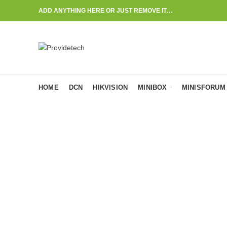
ADD ANYTHING HERE OR JUST REMOVE IT…
HOME
DCN
HIKVISION
MINIBOX
MINISFORUM