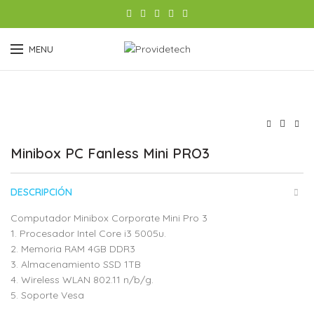
MENU
Minibox PC Fanless Mini PRO3
DESCRIPCIÓN
Computador Minibox Corporate Mini Pro 3
1. Procesador Intel Core i3 5005u.
2. Memoria RAM 4GB DDR3
3. Almacenamiento SSD 1TB
4. Wireless WLAN 802.11 n/b/g.
5. Soporte Vesa