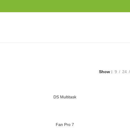
Show
9
24
DS Multitask
Fan Pro 7