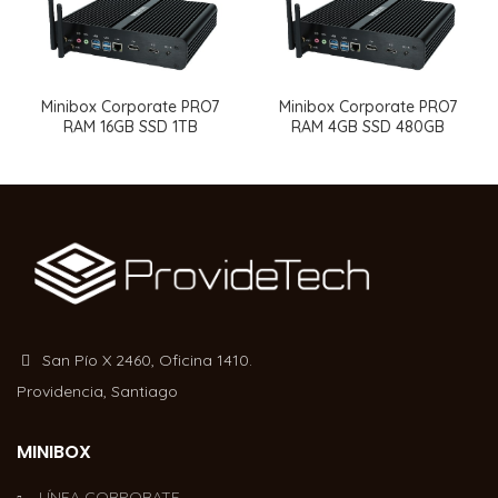
Minibox Corporate PRO7
Minibox Corporate PRO7
RAM 16GB SSD 1TB
RAM 4GB SSD 480GB
San Pío X 2460, Oficina 1410.
Providencia, Santiago
MINIBOX
LÍNEA CORPORATE