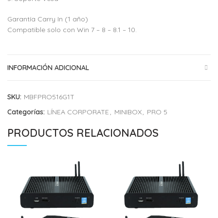
Garantía Carry In (1 año)
Compatible solo con Win 7 – 8 – 8.1 – 10.
INFORMACIÓN ADICIONAL
SKU:
MBFPRO516G1T
Categorías:
LÍNEA CORPORATE
,
MINIBOX
,
PRO 5
PRODUCTOS RELACIONADOS