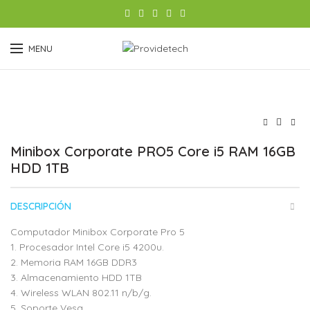
MENU
Minibox Corporate PRO5 Core i5 RAM 16GB
HDD 1TB
DESCRIPCIÓN
Computador Minibox Corporate Pro 5
1. Procesador Intel Core i5 4200u.
2. Memoria RAM 16GB DDR3
3. Almacenamiento HDD 1TB
4. Wireless WLAN 802.11 n/b/g.
5. Soporte Vesa