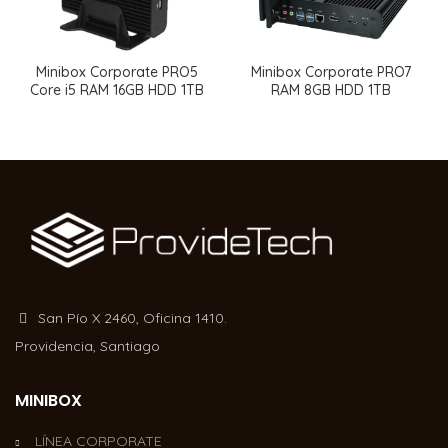
Minibox Corporate PRO5
Minibox Corporate PRO7
Core i5 RAM 16GB HDD 1TB
RAM 8GB HDD 1TB
San Pío X 2460, Oficina 1410.
Providencia, Santiago
MINIBOX
LÍNEA CORPORATE