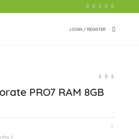
LOGIN / REGISTER
porate PRO7 RAM 8GB
 Pro 7