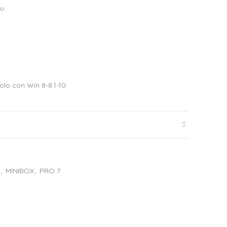
u.
lo con Win 8-8.1-10.
,
MINIBOX
,
PRO 7