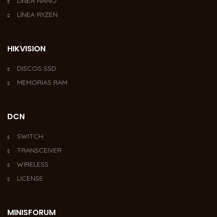
LÍNEA NANO
LÍNEA RYZEN
HIKVISION
DISCOS SSD
MEMORIAS RAM
DCN
SWITCH
TRANSCEIVER
WIRELESS
LICENSE
MINISFORUM