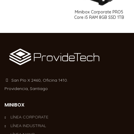
Minibox Corporate PRO5
Core i5 RAM 8GB SSD 1TB
San Pío X 2460, Oficina 1410.
Providencia, Santiago
MINIBOX
LÍNEA CORPORATE
LÍNEA INDUSTRIAL