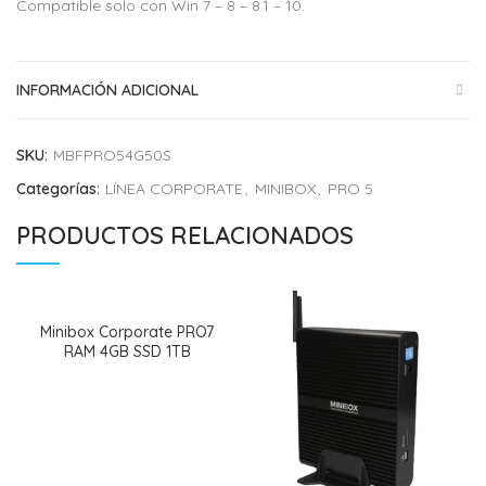
Compatible solo con Win 7 – 8 – 8.1 – 10.
INFORMACIÓN ADICIONAL
SKU:
MBFPRO54G50S
Categorías:
LÍNEA CORPORATE
,
MINIBOX
,
PRO 5
PRODUCTOS RELACIONADOS
Minibox Corporate PRO7
RAM 4GB SSD 1TB