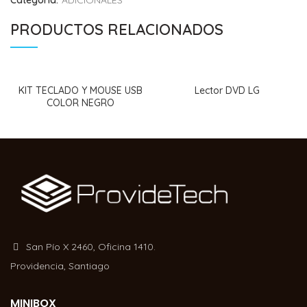
Categoría:
ADICIONALES
PRODUCTOS RELACIONADOS
KIT TECLADO Y MOUSE USB
Lector DVD LG
COLOR NEGRO
San Pío X 2460, Oficina 1410.
Providencia, Santiago
MINIBOX