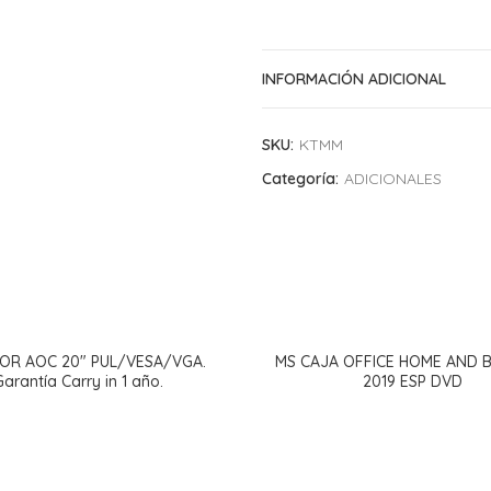
INFORMACIÓN ADICIONAL
SKU:
KTMM
Categoría:
ADICIONALES
OR AOC 20″ PUL/VESA/VGA.
MS CAJA OFFICE HOME AND B
Garantía Carry in 1 año.
2019 ESP DVD