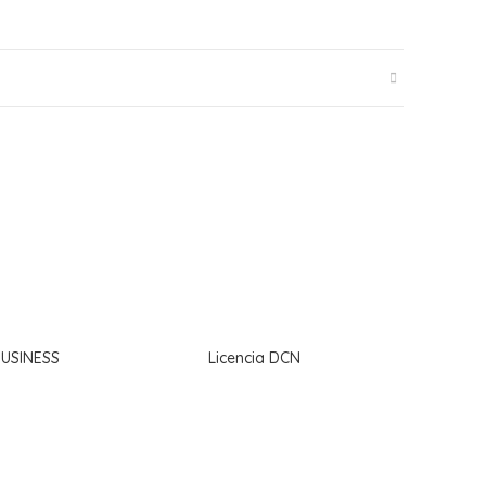
USINESS
Licencia DCN