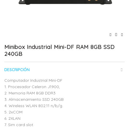
Minibox Industrial Mini-DF RAM 8GB SSD
240GB
DESCRIPCIÓN
Computador Industrial Mini-DF
1. Procesador Celeron J1900,
2. Memoria RAM 8GB DDR3
3. Almacenamiento SSD 240GB
4. Wireless WLAN 802.11 n/b/g.
5. 2xCOM
6. 2XLAN
7. Sim card slot