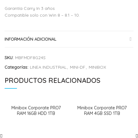
Garantía Carry In 3 años
Compatible solo con Win 8 – 8.1 – 10.
INFORMACIÓN ADICIONAL
SKU:
MBFMDF8G24S
Categorías:
LINEA INDUSTRIAL
,
MINI-DF
,
MINIBOX
PRODUCTOS RELACIONADOS
Minibox Corporate PRO7
Minibox Corporate PRO7
RAM 16GB HDD 1TB
RAM 4GB SSD 1TB