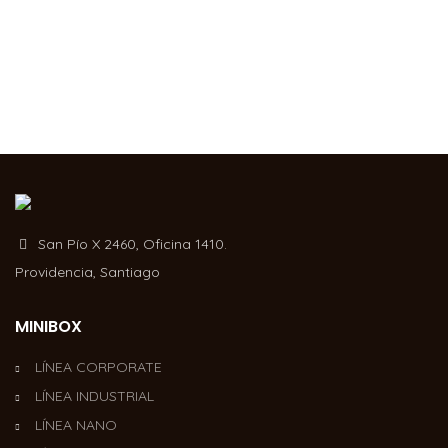
San Pío X 2460, Oficina 1410.
Providencia, Santiago
MINIBOX
LÍNEA CORPORATE
LÍNEA INDUSTRIAL
LÍNEA NANO