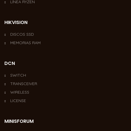
LÍNEA RYZEN
HIKVISION
DISCOS SSD
MEMORIAS RAM
DCN
SWITCH
TRANSCEIVER
WIRELESS
LICENSE
MINISFORUM