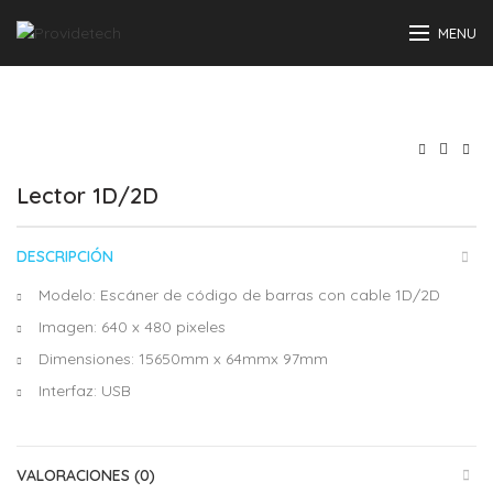
MENU
Lector 1D/2D
DESCRIPCIÓN
Modelo: Escáner de código de barras con cable 1D/2D
Imagen: 640 x 480 pixeles
Dimensiones: 15650mm x 64mmx 97mm
Interfaz: USB
VALORACIONES (0)