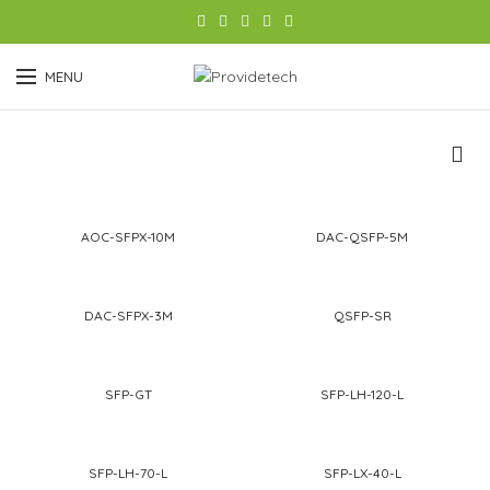
MENU
AOC-SFPX-10M
DAC-QSFP-5M
DAC-SFPX-3M
QSFP-SR
SFP-GT
SFP-LH-120-L
SFP-LH-70-L
SFP-LX-40-L