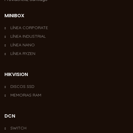
MINIBOX
LÍNEA CORPORATE
LÍNEA INDUSTRIAL
LÍNEA NANO
LÍNEA RYZEN
HIKVISION
DISCOS SSD
MEMORIAS RAM
DCN
SWITCH