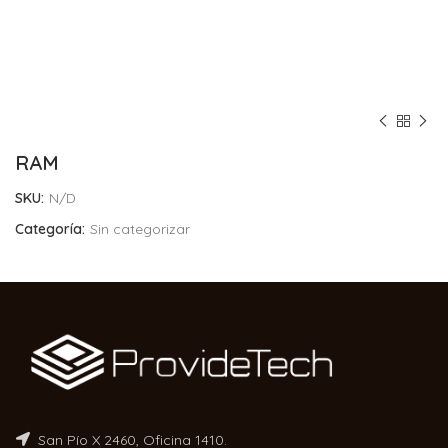
RAM
SKU:
N/D
Categoría:
Sin categorizar
San Pío X 2460, Oficina 1410.