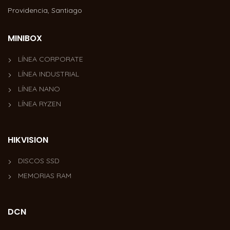
Providencia, Santiago
MINIBOX
LÍNEA CORPORATE
LÍNEA INDUSTRIAL
LÍNEA NANO
LÍNEA RYZEN
HIKVISION
DISCOS SSD
MEMORIAS RAM
DCN