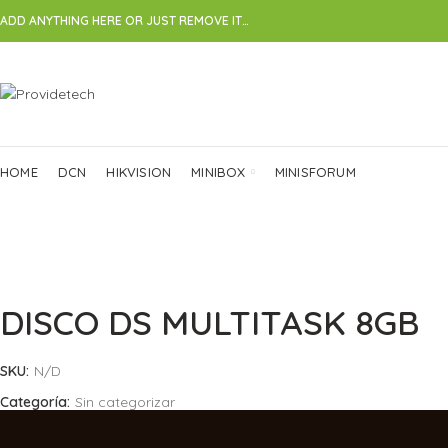
ADD ANYTHING HERE OR JUST REMOVE IT…
HOME
DCN
HIKVISION
MINIBOX
MINISFORUM
DISCO DS MULTITASK 8GB
SKU:
N/D
Categoría:
Sin categorizar