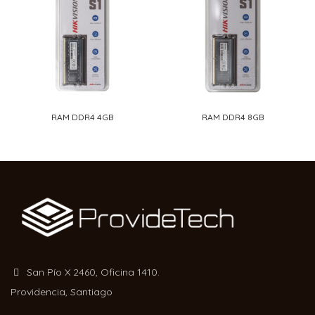
RAM DDR4 4GB
RAM DDR4 8GB
San Pío X 2460, Oficina 1410.
Providencia, Santiago